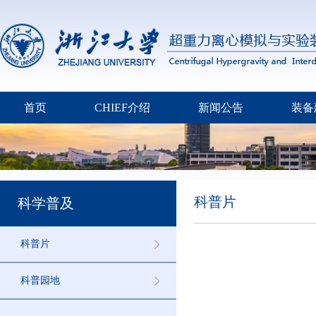
首页
CHIEF介绍
新闻公告
装备
科普片
科学普及
科普片
科普园地